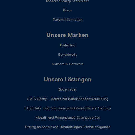
Modern Slavery Statement
Büros
Patent Information
Unsere Marken
Dielectric
Schonstedt
Sensors & Software
Unsere Lösungen
Bodenradar
C.A.T/Genny – Geräte zur Kabelschädenvermeidung
Integritäts- und Korrosionsschutzkontrolle an Pipelines
Metall- und Ferromagnet-Ortungsgeräte
Ortung an Kabeln und Rohrleitungen–Präzisionsgeräte