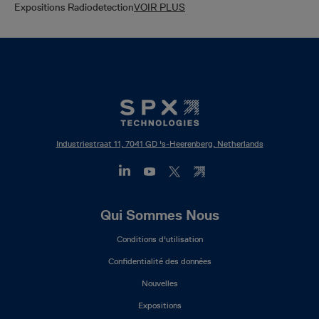
Expositions Radiodetection
VOIR PLUS
Industriestraat 11, 7041 GD 's-Heerenberg, Netherlands
Footer
Qui Sommes Nous
Mega
Conditions d'utilisation
Menu
(FR)
Confidentialité des données
Nouvelles
Expositions