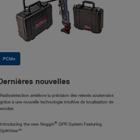
PCMx
Dernières nouvelles
Radiodetection améliore la précision des relevés souterrains
grâce à une nouvelle technologie intuitive de localisation de
sondes
®
Introducing the new Noggin
GPR System Featuring
SplitView™