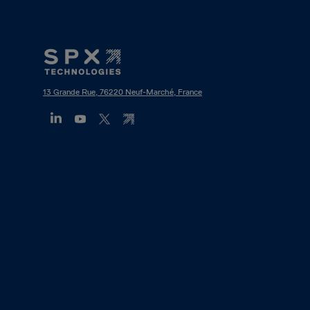
Footer
Mega
Menu
13 Grande Rue, 76220 Neuf-Marché, France
(FR)