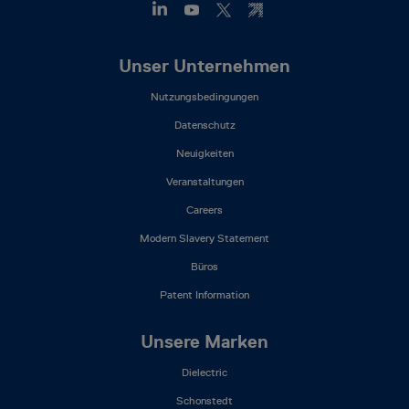
Footer
Unser Unternehmen
Mega
Nutzungsbedingungen
Menu
(DE)
Datenschutz
Neuigkeiten
Veranstaltungen
Careers
Modern Slavery Statement
Büros
Patent Information
Unsere Marken
Dielectric
Schonstedt