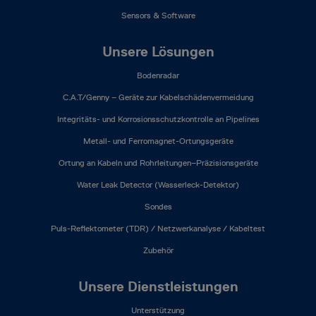
Sensors & Software
Unsere Lösungen
Bodenradar
C.A.T/Genny – Geräte zur Kabelschädenvermeidung
Integritäts- und Korrosionsschutzkontrolle an Pipelines
Metall- und Ferromagnet-Ortungsgeräte
Ortung an Kabeln und Rohrleitungen–Präzisionsgeräte
Water Leak Detector (Wasserleck-Detektor)
Sondes
Puls-Reflektometer (TDR) / Netzwerkanalyse / Kabeltest
Zubehör
Unsere Dienstleistungen
Unterstützung