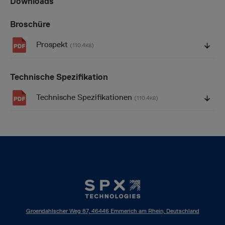
Downloads
Broschüre
Prospekt
(110.4
)
KB
Technische Spezifikation
Technische Spezifikationen
(110.4
)
KB
Groendahlscher Weg 87, 46446 Emmerich am Rhein, Deutschland