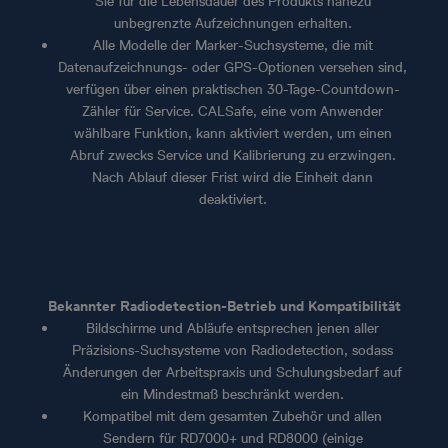
Sie für die Lebensdauer des Produkts nahezu
unbegrenzte Aufzeichnungen erhalten.
Alle Modelle der Marker-Suchsysteme, die mit
Datenaufzeichnungs- oder GPS-Optionen versehen sind,
verfügen über einen praktischen 30-Tage-Countdown-
Zähler für Service. CALSafe, eine vom Anwender
wählbare Funktion, kann aktiviert werden, um einen
Abruf zwecks Service und Kalibrierung zu erzwingen.
Nach Ablauf dieser Frist wird die Einheit dann
deaktiviert.
Bekannter Radiodetection-Betrieb und Kompatibilität
Bildschirme und Abläufe entsprechen jenen aller
Präzisions-Suchsysteme von Radiodetection, sodass
Änderungen der Arbeitspraxis und Schulungsbedarf auf
ein Mindestmaß beschränkt werden.
Kompatibel mit dem gesamten Zubehör und allen
Sendern für RD7000+ und RD8000 (einige