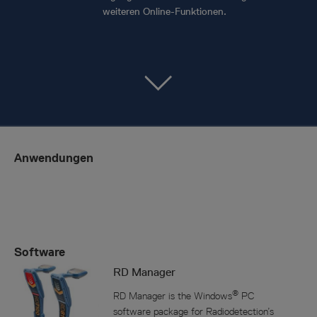
weiteren Online-Funktionen.
Anwendungen
Software
RD Manager
®
RD Manager is the Windows
PC
software package for Radiodetection’s