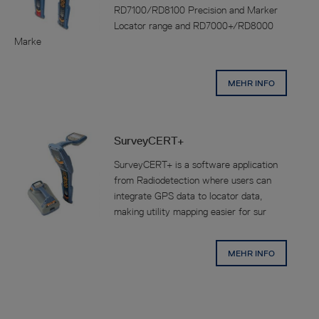
RD7100/RD8100 Precision and Marker
Locator range and RD7000+/RD8000
Marke
MEHR INFO
SurveyCERT+
SurveyCERT+ is a software application
from Radiodetection where users can
integrate GPS data to locator data,
making utility mapping easier for sur
MEHR INFO