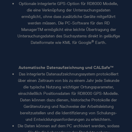
Optionale integrierte GPS-Option für RD8000 Modelle,
die eine Verknüpfung der Untersuchungsdaten
ermöglicht, ohne dass zusätzliche Geräte mitgeführt
werden müssen. Die PC-Software für den RD
ManagerTM ermöglicht eine leichte Übertragung der
Untersuchungsdaten des Suchsystems direkt in geläufige
®
Dateiformate wie KML für Google
Earth.
Automatische Datenaufzeichnung und CALSafe™
Das integrierte Datenaufzeichnungssystem protokolliert
über einen Zeitraum von bis zu einem Jahr jede Sekunde
die typische Nutzung wichtiger Ortungsparameter,
einschließlich Positionsdaten für RD8000 GPS-Modelle.
Daten können dazu dienen, historische Protokolle der
Gerätenutzung und Nachweise der Arbeitsleistung
bereitzustellen und die Identifizierung von Schulungs-
und Entwicklungsanforderungen zu erleichtern.
Die Daten können auf dem PC archiviert werden, sodass