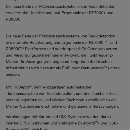
Die neue Serie der Präzisionssuchsysteme von Radiodetection
erweitert die Hochleistung und Ergonomie der RD7000+ und
RD8000
Die neue Serie der Präzisionssuchsysteme von Radiodetection
erweitert die Hochleistung und Ergonomie der RD7000™+ und
RD8000™ Plattformen und wurde speziell für Ortungsexperten
und Versorgungsunternehmen entwickelt, die Funkfrequenz-
Marker für Versorgungsleitungen entlang der unterirdischen
Infrastruktur (auch bekannt als EMS oder Omni-marker™) orten
müssen.
Mit TruDepth™, dem einzigartigen automatischen
Tiefenmesssystem von Radiodetection, und dem kombinierten
Versorgungsleitungs- und Marker-Suchmodus ermöglichen die
Marker-Suchsysteme schnellere und genauere Untersuchungen.
Verbindungen mit Karten und GIS-Systemen werden durch
®
interne GPS-Funktionen und praktische Bluetooth
- und USB-
Konnektivität erleichtert.