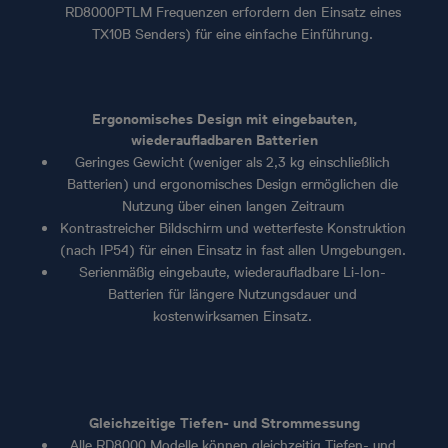
RD8000PTLM Frequenzen erfordern den Einsatz eines
TX10B Senders) für eine einfache Einführung.
Ergonomisches Design mit eingebauten,
wiederaufladbaren Batterien
Geringes Gewicht (weniger als 2,3 kg einschließlich
Batterien) und ergonomisches Design ermöglichen die
Nutzung über einen langen Zeitraum
Kontrastreicher Bildschirm und wetterfeste Konstruktion
(nach IP54) für einen Einsatz in fast allen Umgebungen.
Serienmäßig eingebaute, wiederaufladbare Li-Ion-
Batterien für längere Nutzungsdauer und
kostenwirksamen Einsatz.
Gleichzeitige Tiefen- und Strommessung
Alle RD8000 Modelle können gleichzeitig Tiefen- und