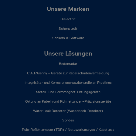
Unsere Marken
Dielectric
Schonstedt
Sensors & Software
Unsere Lösungen
Bodenradar
C.A.T/Genny – Geräte zur Kabelschädenvermeidung
Integritäts- und Korrosionsschutzkontrolle an Pipelines
Metall- und Ferromagnet-Ortungsgeräte
Ortung an Kabeln und Rohrleitungen–Präzisionsgeräte
Water Leak Detector (Wasserleck-Detektor)
Sondes
Puls-Reflektometer (TDR) / Netzwerkanalyse / Kabeltest