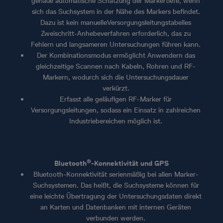
genaue automatische Schätzung der Markertiefe, wenn
sich das Suchsystem in der Nähe des Markers befindet.
Dazu ist kein manuelleVersorgungsleitungstabelles
Zweischritt-Anhebeverfahren erforderlich, das zu
Fehlern und langsameren Untersuchungen führen kann.
Der Kombinationsmodus ermöglicht Anwendern das
gleichzeitige Scannen nach Kabeln, Rohren und RF-
Markern, wodurch sich die Untersuchungsdauer
verkürzt.
Erfasst alle geläufigen RF-Marker für
Versorgungsleitungen, sodass ein Einsatz in zahlreichen
Industriebereichen möglich ist.
®
Bluetooth
-Konnektivität und GPS
Bluetooth-Konnektivität serienmäßig bei allen Marker-
Suchsystemen. Das heißt, die Suchsysteme können für
eine leichte Übertragung der Untersuchungsdaten direkt
an Karten und Datenbanken mit internen Geräten
verbunden werden.