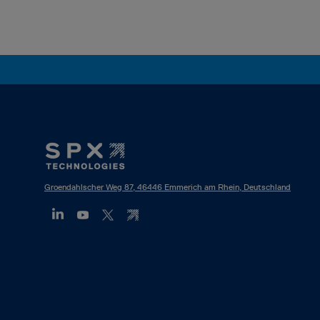
Footer
Mega
Menu
Groendahlscher Weg 87, 46446 Emmerich am Rhein, Deutschland
(DE)