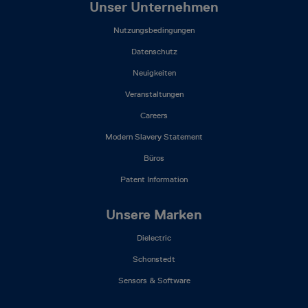
Footer
Unser Unternehmen
Mega
Nutzungsbedingungen
Menu
(DE)
Datenschutz
Neuigkeiten
Veranstaltungen
Careers
Modern Slavery Statement
Büros
Patent Information
Unsere Marken
Dielectric
Schonstedt
Sensors & Software