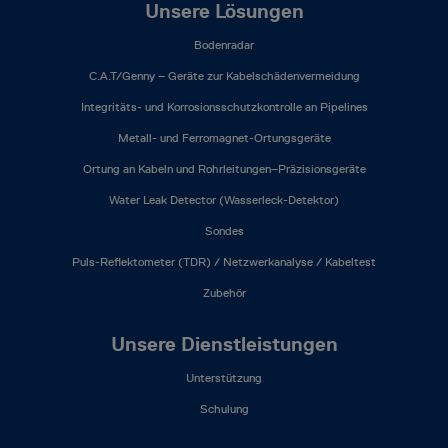
Unsere Lösungen
Bodenradar
C.A.T/Genny – Geräte zur Kabelschädenvermeidung
Integritäts- und Korrosionsschutzkontrolle an Pipelines
Metall- und Ferromagnet-Ortungsgeräte
Ortung an Kabeln und Rohrleitungen–Präzisionsgeräte
Water Leak Detector (Wasserleck-Detektor)
Sondes
Puls-Reflektometer (TDR) / Netzwerkanalyse / Kabeltest
Zubehör
Unsere Dienstleistungen
Unterstützung
Schulung