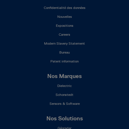
Menu
(FR)
Confidentialité des données
Nouvelles
Expositions
Careers
Modern Slavery Statement
Bureau
Patent information
Nos Marques
Dielectric
Schonstedt
Sensors & Software
Nos Solutions
Géoradar