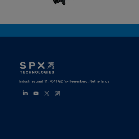
Footer
Mega
Menu
Industriestraat 11, 7041 GD 's-Heerenberg, Netherlands
(FR)