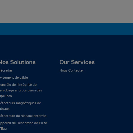
Nos Solutions
Our Services
éoradar
Nous Contacter
vitement de câble
ontrôle de l'intégrité de
’enrobage anti corrosion des
ipelines
étecteurs magnétiques de
étaux
étecteurs de réseaux enterrés
ppareil de Recherche de Fuite
’Eau