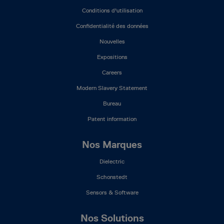
Mega
Conditions d'utilisation
Menu
(FR)
Confidentialité des données
Nouvelles
Expositions
Careers
Modern Slavery Statement
Bureau
Patent information
Nos Marques
Dielectric
Schonstedt
Sensors & Software
Nos Solutions