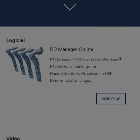
Logiciel
RD Manager Online
®
RD Manager™ Online is the Windows
PC software package for
Radiodetection’s Precision and RF
Marker locator ranges.
VOIR PLUS
Video