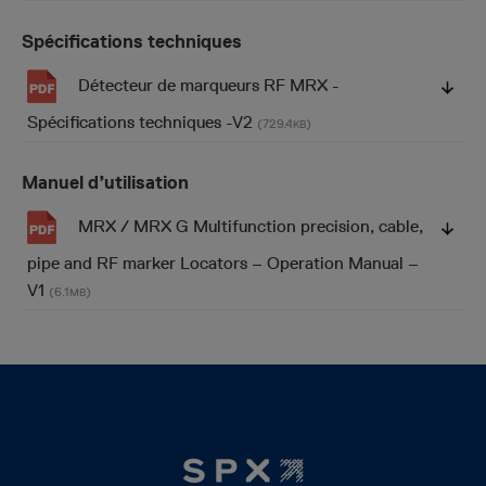
Spécifications techniques
Détecteur de marqueurs RF MRX -
Spécifications techniques -V2
(729.4
)
KB
Manuel d’utilisation
MRX / MRX G Multifunction precision, cable,
pipe and RF marker Locators – Operation Manual –
V1
(6.1
)
MB