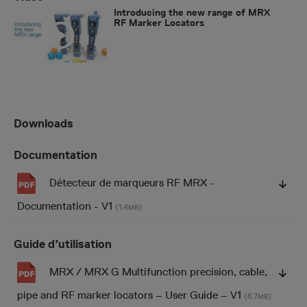
Introducing the new range of MRX
RF Marker Locators
Downloads
Documentation
Détecteur de marqueurs RF MRX -
Documentation - V1
(1.4
)
MB
Guide d’utilisation
MRX / MRX G Multifunction precision, cable,
pipe and RF marker locators – User Guide – V1
(6.7
)
MB