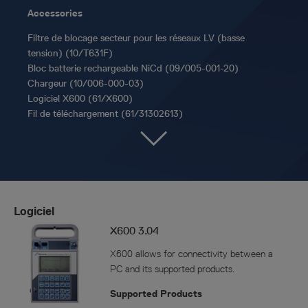
Accessories
Filtre de blocage secteur pour les réseaux LV (basse
tension) (10/T631F)
Bloc batterie rechargeable NiCd (09/005-001-20)
Chargeur (10/006-000-03)
Logiciel X600 (61/X600)
Fil de téléchargement (61/31302613)
Logiciel
X600 3.04
X600 allows for connectivity between a
PC and its supported products.
Supported Products