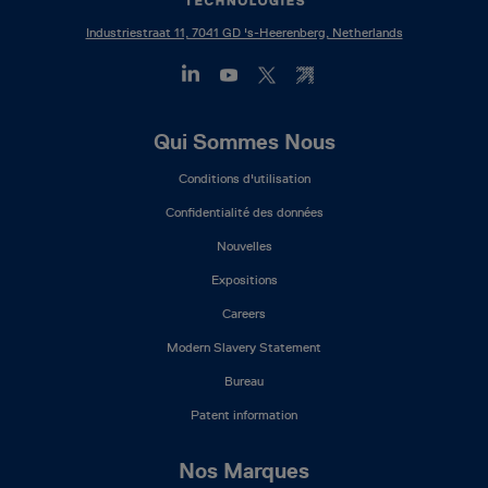
Industriestraat 11, 7041 GD 's-Heerenberg, Netherlands
Footer
Qui Sommes Nous
Mega
Conditions d'utilisation
Menu
(FR)
Confidentialité des données
Nouvelles
Expositions
Careers
Modern Slavery Statement
Bureau
Patent information
Nos Marques