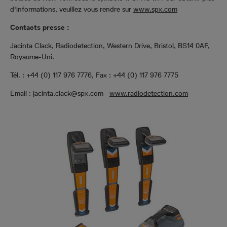
d'informations, veuillez vous rendre sur
www.spx.com
Contacts presse :
Jacinta Clack, Radiodetection, Western Drive, Bristol, BS14 0AF,
Royaume-Uni.
Tél. : +44 (0) 117 976 7776, Fax : +44 (0) 117 976 7775
Email : jacinta.clack@spx.com
www.radiodetection.com