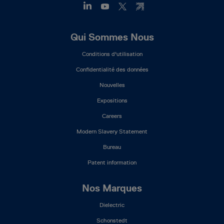
Footer
Qui Sommes Nous
Mega
Conditions d'utilisation
Menu
(FR)
Confidentialité des données
Nouvelles
Expositions
Careers
Modern Slavery Statement
Bureau
Patent information
Nos Marques
Dielectric
Schonstedt