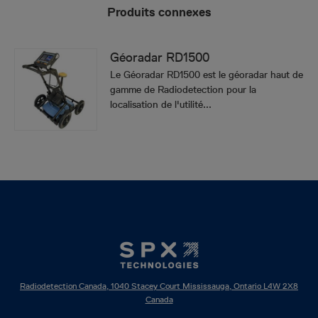
Produits connexes
Géoradar RD1500
Le Géoradar RD1500 est le géoradar haut de
gamme de Radiodetection pour la
localisation de l'utilité...
Radiodetection Canada, 1040 Stacey Court Mississauga, Ontario L4W 2X8
Canada