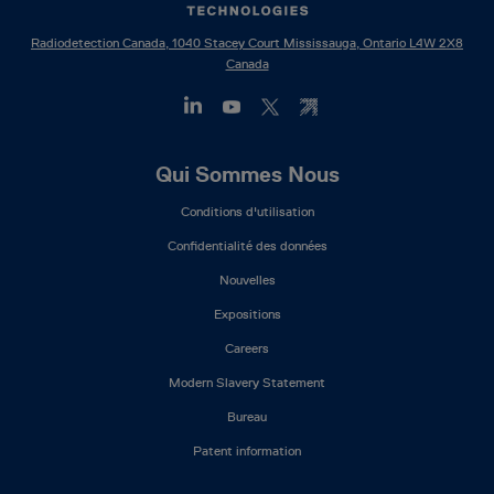
Radiodetection Canada, 1040 Stacey Court Mississauga, Ontario L4W 2X8
Canada
Footer
Qui Sommes Nous
Mega
Conditions d'utilisation
Menu
(FR)
Confidentialité des données
Nouvelles
Expositions
Careers
Modern Slavery Statement
Bureau
Patent information