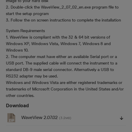
image to your hard disk
2. Double-click the WaveView_2_07_02_en.exe program file to
start the setup program
3. Follow the on screen instructions to complete the installation
System Requirements
1. WaveView is compliant with the 32 & 64 bit versions of
Windows XP, Windows Vista, Windows 7, Windows 8 and
Windows 10.
2. The computer must have either an available Serial port or a
USB port. The supplied cable will connect the instrument to a
standard DB-9 male serial connector. Alternatively a USB to
RS232 adapter may be used.
Windows and Windows Vista are either registered trademarks or
trademarks of Microsoft Corporation in the United States and/or
other countries.
Download
WaveView 2.07.02
(3.2
)
MB