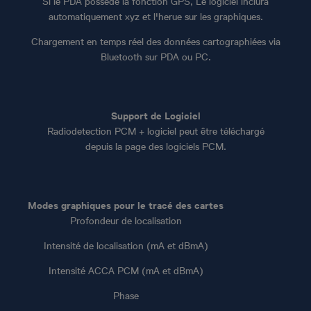
Si le PDA possède la fonction GPS, Le logiciel inclura
automatiquement xyz et l'herue sur les graphiques.
Chargement en temps réel des données cartographiées via
Bluetooth sur PDA ou PC.
Support de Logiciel
Radiodetection PCM + logiciel peut être téléchargé
depuis la page des logiciels PCM.
Modes graphiques pour le tracé des cartes
Profondeur de localisation
Intensité de localisation (mA et dBmA)
Intensité ACCA PCM (mA et dBmA)
Phase