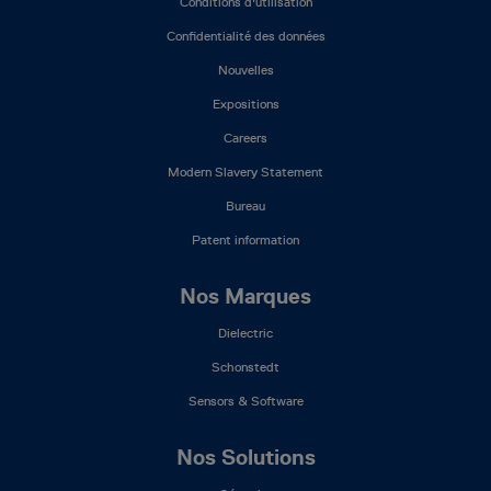
Conditions d'utilisation
Menu
(FR)
Confidentialité des données
Nouvelles
Expositions
Careers
Modern Slavery Statement
Bureau
Patent information
Nos Marques
Dielectric
Schonstedt
Sensors & Software
Nos Solutions