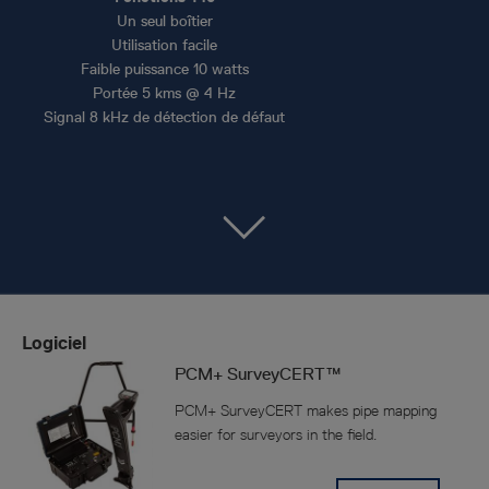
Un seul boîtier
Utilisation facile
Faible puissance 10 watts
Portée 5 kms @ 4 Hz
Signal 8 kHz de détection de défaut
Logiciel
PCM+ SurveyCERT™
PCM+ SurveyCERT makes pipe mapping
easier for surveyors in the field.