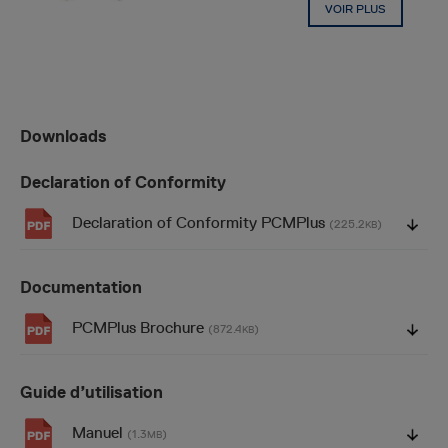
VOIR PLUS
Downloads
Declaration of Conformity
Declaration of Conformity PCMPlus
(225.2
)
KB
Documentation
PCMPlus Brochure
(872.4
)
KB
Guide d’utilisation
Manuel
(1.3
)
MB