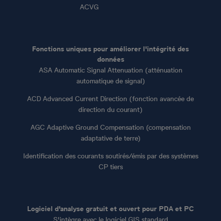
ACVG
Fonctions uniques pour améliorer l'intégrité des
données
ASA Automatic Signal Attenuation (atténuation
automatique de signal)
ACD Advanced Current Direction (fonction avancée de
direction du courant)
AGC Adaptive Ground Compensation (compensation
adaptative de terre)
Identification des courants soutirés/émis par des systèmes
CP tiers
Logiciel d'analyse gratuit et ouvert pour PDA et PC
S'intègre avec le logiciel GIS standard