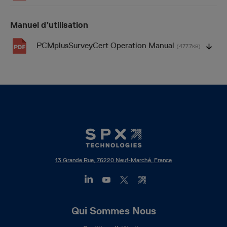
Manuel d’utilisation
PCMplusSurveyCert Operation Manual
(477.7
)
KB
13 Grande Rue, 76220 Neuf-Marché, France
Footer
Qui Sommes Nous
Mega