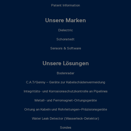
Patent Information
Unsere Marken
Dielectric
Schonstedt
Sensors & Software
Unsere Lösungen
Bodenradar
C.A.T/Genny – Geräte zur Kabelschädenvermeidung
Integritäts- und Korrosionsschutzkontrolle an Pipelines
Metall- und Ferromagnet-Ortungsgeräte
Ortung an Kabeln und Rohrleitungen–Präzisionsgeräte
Water Leak Detector (Wasserleck-Detektor)
Sondes