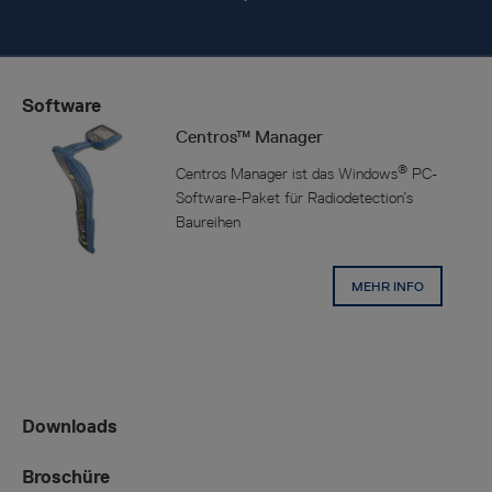
Software
Centros™ Manager
®
Centros Manager ist das Windows
PC-
Software-Paket für Radiodetection’s
Baureihen
MEHR INFO
Downloads
Broschüre