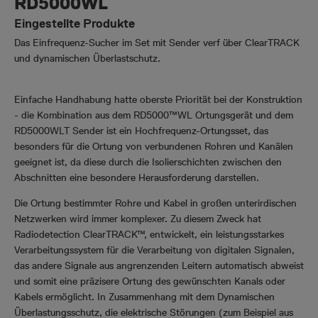
RD5000WL
Eingestellte Produkte
Das Einfrequenz-Sucher im Set mit Sender verf über ClearTRACK
und dynamischen Überlastschutz.
Einfache Handhabung hatte oberste Priorität bei der Konstruktion
- die Kombination aus dem RD5000™WL Ortungsgerät und dem
RD5000WLT Sender ist ein Hochfrequenz-Ortungsset, das
besonders für die Ortung von verbundenen Rohren und Kanälen
geeignet ist, da diese durch die Isolierschichten zwischen den
Abschnitten eine besondere Herausforderung darstellen.
Die Ortung bestimmter Rohre und Kabel in großen unterirdischen
Netzwerken wird immer komplexer. Zu diesem Zweck hat
Radiodetection ClearTRACK™, entwickelt, ein leistungsstarkes
Verarbeitungssystem für die Verarbeitung von digitalen Signalen,
das andere Signale aus angrenzenden Leitern automatisch abweist
und somit eine präzisere Ortung des gewünschten Kanals oder
Kabels ermöglicht. In Zusammenhang mit dem Dynamischen
Überlastungsschutz, die elektrische Störungen (zum Beispiel aus