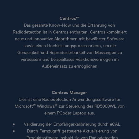
Centros™
Das gesamte Know-How und die Erfahrung von
Radiodetection ist in Centros enthalten. Centros kombiniert
neue und innovative Algorithmen mit bewährter Software
sowie einen Hochleistungsprozessorkern, um die
Genauigkeit und Reproduzierbarkeit von Messungen zu
verbessern und beispielloses Reaktionsvermögen im
Außeneinsatz zu ermöglichen
Centros Manager
Dies ist eine Radiodetection Anwendungssoftware für
®
®
Microsoft
Windows
zur Steuerung des RD5000WL von
einem PCoder Laptop aus.
Validierung der Empfängerkalibrierung durch eCAL
Durch Fernzugriff gesteuerte Aktualisierung von
Produktsoftware, sobald sie von Radiodetection