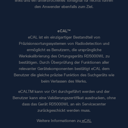
links und ein unterbrochenes Tonsignal für rechts führen
den Anwender ebenfalls zum Ziel.
eCAL™
eCAL ist ein einzigartiger Bestandteil von
Präzisionsortungssystemen von Radiodetection und
ermöglicht es Benutzern, die ursprüngliche
Werkskalibrierung des Ortungsgeräts RD5000WL zu
bestätigen. Durch Überprüfung der Funktionen aller
relevanter Gerätekomponenten bestätigt eCAL dem
Benutzer die gleiche präzise Funktion des Suchgeräts wie
beim Verlassen des Werks.
eCALTM kann vor Ort durchgeführt werden und der
Benutzer kann eine Validierungszertifikat ausdrucken, ohne
dass das Gerät RD5000WL an ein Servicecenter
zurückgeschickt werden muss.
Weitere Informationen zu
eCAL