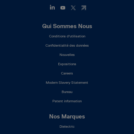
Footer
Qui Sommes Nous
Mega
Conditions d'utilisation
Menu
(FR)
Confidentialité des données
Nouvelles
Expositions
Careers
Modern Slavery Statement
Bureau
Patent information
Nos Marques
Dielectric