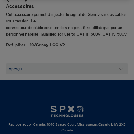
Accessoires
Cet accessoire permet d’injecter le signal du Genny sur des câbles
sous tension. Le
connecteur de câble sous tension ne peut être utilisé que par un
personnel habilité.
Qualified for use to
CAT III 500V, CAT IV 500V
.
Ref. pièce : 10/Genny-LCC-V2
Radiodetection Canada, 1040 Stacey Court Mississauga, Ontario L4W 2X8
Canada