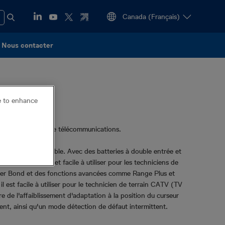
Nous contacter
ce to enhance
 pour les câbles de télécommunications.
pour la TV par câble. Avec des batteries à double entrée et
mique, efficace et facile à utiliser pour les techniciens de
u Riser Bond et des fonctions avancées comme Range Plus et
l est facile à utiliser pour le technicien de terrain CATV (TV
 de l'affaiblissement d'adaptation à la position du curseur
dent, ainsi qu'un mode détection de défaut intermittent.