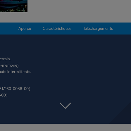
Aperçu
Caractéristiques
Téléchargements
errain.
r-mémoire)
uts intermittents.
(61/160-0038-00)
-00)