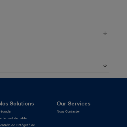
Nos Solutions
Our Services
éoradar
Nous Contacter
vitement de câble
ontrôle de l'intégrité de