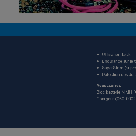
Utilisation facile.
Endurance sur le t
SuperStore (supe
Détection des défa
Accessories
Bloc batterie NiMH 
Chargeur (060-0002