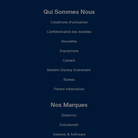
Footer
Qui Sommes Nous
Mega
Conditions d'utilisation
Menu
(FR)
Confidentialité des données
Nouvelles
Expositions
Careers
Modern Slavery Statement
Bureau
Patent information
Nos Marques
Dielectric
Schonstedt
Sensors & Software