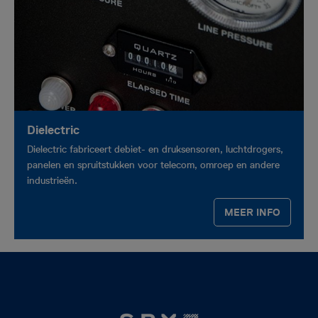
Dielectric
Dielectric fabriceert debiet- en druksensoren, luchtdrogers,
panelen en spruitstukken voor telecom, omroep en andere
industrieën.
MEER INFO