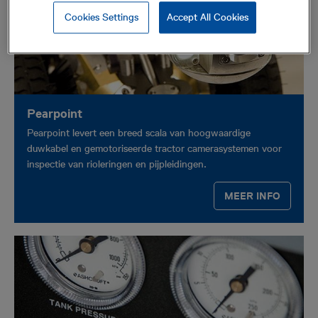
Cookies Settings
Accept All Cookies
Pearpoint
Pearpoint levert een breed scala van hoogwaardige
duwkabel en gemotoriseerde tractor camerasystemen voor
inspectie van rioleringen en pijpleidingen.
MEER INFO