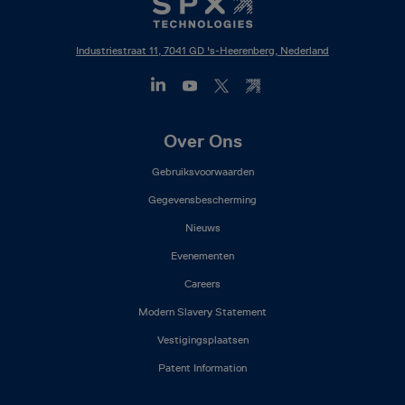
Industriestraat 11, 7041 GD 's-Heerenberg, Nederland
Footer
Over Ons
Mega
Gebruiksvoorwaarden
Menu
(NL)
Gegevensbescherming
Nieuws
Evenementen
Careers
Modern Slavery Statement
Vestigingsplaatsen
Patent Information