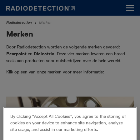
Overslaan
en
naar
Kruimelpad
Radiodetection
Merken
de
inhoud
Merken
gaan
Door Radiodetection worden de volgende merken gevoerd:
Pearpoint
en
Dielectric
. Deze vier merken leveren een breed
scala aan producten voor nutsbedrijven over de hele wereld.
Klik op een van onze merken voor meer informatie:
By clicking “Accept All Cookies”, you agree to the storing of
cookies on your device to enhance site navigation, analyze
site usage, and assist in our marketing efforts.