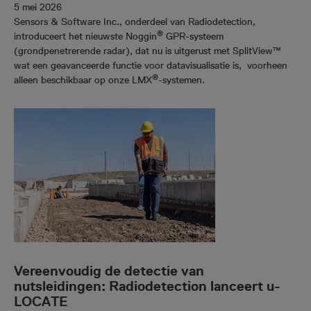
5 mei 2026
Sensors & Software Inc., onderdeel van Radiodetection,
®
introduceert het nieuwste Noggin
GPR-systeem
(grondpenetrerende radar), dat nu is uitgerust met SplitView™
wat een geavanceerde functie voor datavisualisatie is, voorheen
®
alleen beschikbaar op onze LMX
-systemen.
Vereenvoudig de detectie van
nutsleidingen: Radiodetection lanceert u-
LOCATE