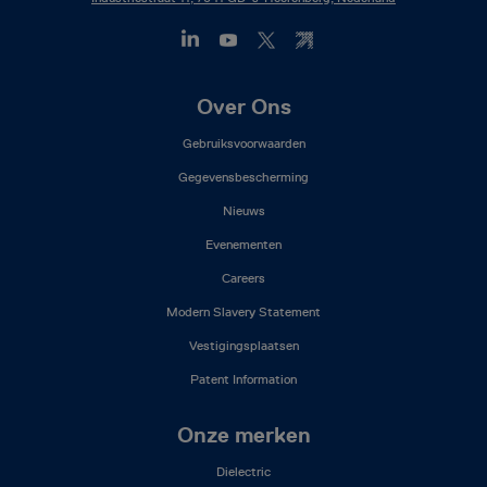
Footer
Over Ons
Mega
Gebruiksvoorwaarden
Menu
(NL)
Gegevensbescherming
Nieuws
Evenementen
Careers
Modern Slavery Statement
Vestigingsplaatsen
Patent Information
Onze merken
Dielectric