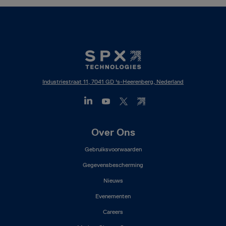
Industriestraat 11, 7041 GD 's-Heerenberg, Nederland
Footer
Over Ons
Mega
Gebruiksvoorwaarden
Menu
(NL)
Gegevensbescherming
Nieuws
Evenementen
Careers