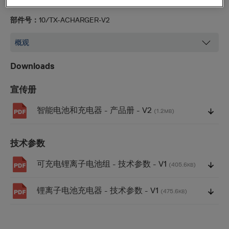
本充电器可从汽车点烟器插孔给发射机充电器充电。
部件号：
10/TX-ACHARGER-V2
Downloads
宣传册
智能电池和充电器 - 产品册 - V2
(1.2
)
MB
技术参数
可充电锂离子电池组 - 技术参数 - V1
(405.6
)
KB
锂离子电池充电器 - 技术参数 - V1
(475.6
)
KB