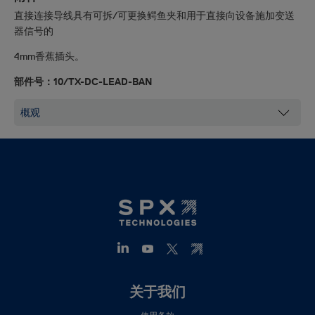
直接连接导线具有可拆/可更换鳄鱼夹和用于直接向设备施加变送
器信号的
4mm
香蕉插头。
部件号：
10/TX-DC-LEAD-BAN
Footer
关于我们
Mega