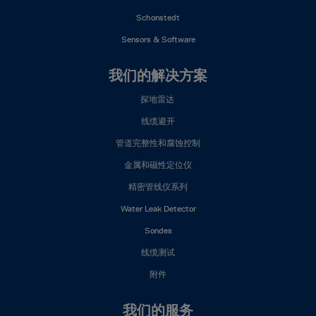
Schonstedt
Sensors & Software
我们的解决方案
探地雷达
线缆避开
管道完整性和腐蚀控制
金属和磁性定位仪
精密管线仪系列
Water Leak Detector
Sondes
线缆测试
附件
我们的服务