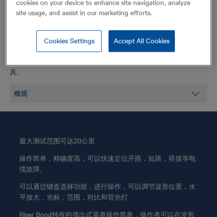
3200是一款中高挡TDR，主要应用于有线电视行业。它具有BNC
cookies on your device to enhance site navigation, analyze
接口、可充电电池、打印机连接功能，是一线技术人员的最佳工
site usage, and assist in our marketing efforts.
具。
Cookies Settings
Accept All Cookies
3200是一款中高挡TDR，主要应用于有线电视行业。它具有BNC
接口、可充电电池、打印机连接功能，是一线技术人员的最佳工
具。
最大测试范围可达20公里
操作简单，精确度高，可以快速定位开路，短路，搭接等电
缆故障。
可以通过键盘选择功能，进行操作，可以调节波形位置，水
平放大，光标，范围，对比和背光灯
Riser Bond独有的弹出式菜单操作简单，操作者可以在波形