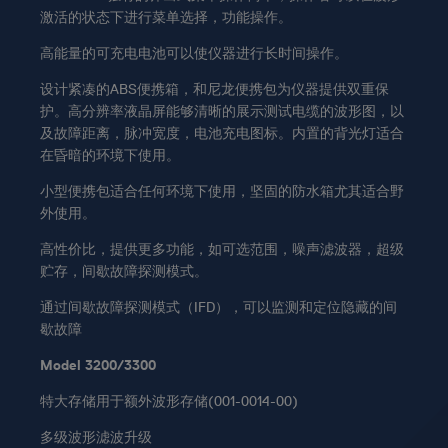
激活的状态下进行菜单选择，功能操作。
高能量的可充电电池可以使仪器进行长时间操作。
设计紧凑的ABS便携箱，和尼龙便携包为仪器提供双重保
护。高分辨率液晶屏能够清晰的展示测试电缆的波形图，以
及故障距离，脉冲宽度，电池充电图标。内置的背光灯适合
在昏暗的环境下使用。
小型便携包适合任何环境下使用，坚固的防水箱尤其适合野
外使用。
高性价比，提供更多功能，如可选范围，噪声滤波器，超级
贮存，间歇故障探测模式。
通过间歇故障探测模式（IFD），可以监测和定位隐藏的间
歇故障
Model 3200/3300
特大存储用于额外波形存储(001-0014-00)
多级波形滤波升级