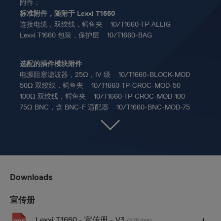
附件：
标准附件，随附于 Lexxi T1660
连接电缆，双绞线，鳄鱼夹 10/T1660-TP-ALLIG
Lexxi T1660 包装，保护层 10/T1660-BAG
选配的插件模块附件
电源阻塞滤波器，25Ω，IV 级 10/T1660-BLOCK-MOD
50Ω 双绞线，鳄鱼夹 10/T1660-TP-CROC-MOD-50
100Ω 双绞线，鳄鱼夹 10/T1660-TP-CROC-MOD-100
75Ω BNC，含 BNC-F 适配器 10/T1660-BNC-MOD-75
Downloads
宣传册
Lexxi T1660 - 宣传册 - V3
(975.4
)
KB