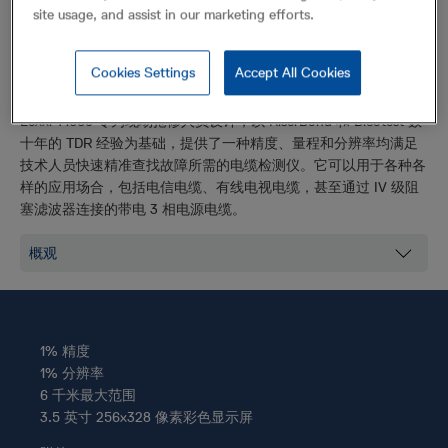
site usage, and assist in our marketing efforts.
Lexxi T1660
线缆测试
Cookies Settings
Accept All Cookies
Lexxi T1660 是一款用于追踪第一线故障的 TDR 产品，精确易用
Lexxi T1660 专为现场抢修人员设计，以 RiserBond 和 Bicotest 数
十年的 TDR 经验为基础，提供了一种精度、量程和分辨率均满足
技术人员快速精准查找故障所需的电缆检测仪。它可以用于各种各
样的应用场合，包括电信电缆、有线电视电缆，甚至通过 IV 级阻
塞滤波器连接的带电 3 相电源电缆。
1% 精度
1% 分辨率
6 千米最大范围
3.5 英寸 256x328 像素彩色显示屏