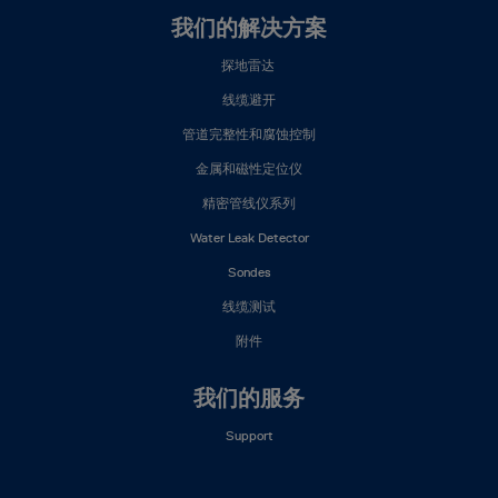
我们的解决方案
探地雷达
线缆避开
管道完整性和腐蚀控制
金属和磁性定位仪
精密管线仪系列
Water Leak Detector
Sondes
线缆测试
附件
我们的服务
Support