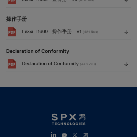
操作手册
Lexxi T1660 - 操作手册 - V1
(481.5
)
KB
Declaration of Conformity
Declaration of Conformity
(448.2
)
KB