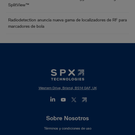
SplitView™
Radiodetection anuncia nueva gama de localizadores de RF para
marcadores de bola
Western Drive, Bristol, BS14 0AF, UK
Footer
Sobre Nosotros
Mega
Términos y condiciones de uso
Menu