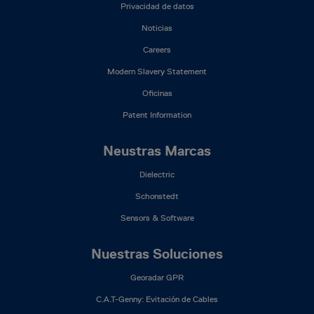
(ES)
Privacidad de datos
Noticias
Careers
Modern Slavery Statement
Oficinas
Patent Information
Neustras Marcas
Dielectric
Schonstedt
Sensors & Software
Nuestras Soluciones
Georadar GPR
C.A.T-Genny: Evitación de Cables