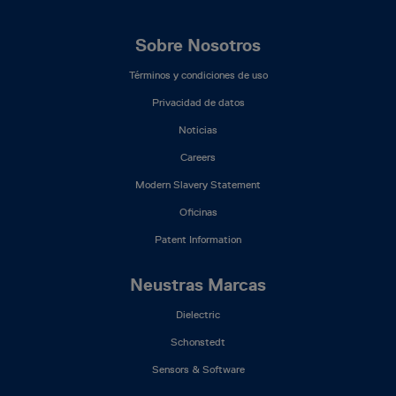
Footer
Sobre Nosotros
Mega
Términos y condiciones de uso
Menu
(ES)
Privacidad de datos
Noticias
Careers
Modern Slavery Statement
Oficinas
Patent Information
Neustras Marcas
Dielectric
Schonstedt
Sensors & Software