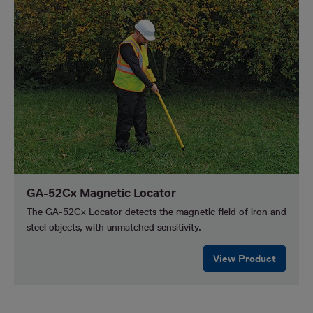
GA-52Cx Magnetic Locator
The GA-52Cx Locator detects the magnetic field of iron and
steel objects, with unmatched sensitivity.
View Product