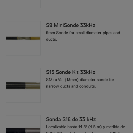
S9 MiniSonde 33kHz
9mm Sonde for small diameter pipes and
ducts.
S13 Sonde Kit 33kHz
S13: a ½” (13mm) diameter sonde for
narrow ducts and conduits.
Sonda S18 de 33 kHz
Localizable hasta 14.5' (4.5 m) y medida de