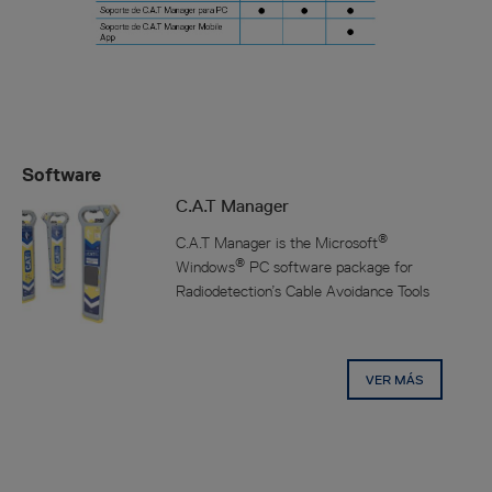
Software
C.A.T Manager
®
C.A.T Manager is the Microsoft
®
Windows
PC software package for
Radiodetection’s Cable Avoidance Tools
VER MÁS