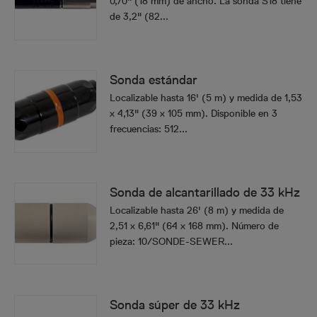
0,70" (18 mm) de ancho. La sonda S18 tiene
de 3,2" (82...
Sonda estándar
Localizable hasta 16' (5 m) y medida de 1,53
x 4,13" (39 x 105 mm). Disponible en 3
frecuencias: 512...
Sonda de alcantarillado de 33 kHz
Localizable hasta 26' (8 m) y medida de
2,51 x 6,61" (64 x 168 mm). Número de
pieza: 10/SONDE-SEWER...
Sonda súper de 33 kHz