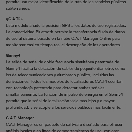
permite una mejor identificación de la ruta de los servicios públicos
subterráneos.
gC.A.T4+
Este modelo añade la posición GPS a los datos de uso registrados.
La conectividad Bluetooth permite la transferencia fluida de datos
de uso al sistema basado en la nube C.A.T Manager Online para
monitorear casi en tiempo real el desempeño de los operadores.
Genny4
La salida de señal de doble frecuencia simultánea patentada de
Genny4 facilita la ubicación de cables de pequeño diámetro, como
los de telecomunicaciones y alumbrado público, incluidas las
derivaciones. Todos los modelos de localizadores C.A.T4 cuentan
con tecnología patentada para detectar ambas señales
simultáneamente. La función de impulso de energía en el Genny4
permite que la señal de localización viaje más lejos y a mayor
profundidad, y se acople a los servicios públicos más fácilmente.
C.A.T Manager
C.A.T Manager es un paquete de software diseñado para ofrecer
análisis locales o en línea de comportamientos de uso, explorar