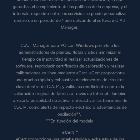
garantiza el cumplimiento de las políticas de la empresa, y el
intervalo requerido entre los servicios se puede personalizar
dentro de un período de 1 año utilizando el software C.A.T
Manager.
C.A.T Manager para PC con Windows permite a los
administradores de plantas, flotas y sitios minimizar el
tiempo de inactividad al realizar actualizaciones de
software, reproducir certificados de calibración y realizar
calibraciones en línea mediante eCert. eCert proporciona
una prueba rápida y exhaustiva de elementos de circuitos
clave dentro de C.A.T4, y valida su rendimiento contra la
calibración original de fábrica a través de Internet. También
ofrece la posibilidad de activar o desactivar las funciones de
C.A.T4, como alerta de impacto eléctrico o advertencias de
oscilación**.
**En función del modelo
eCert™
eCert proporciona una prueba rápida y exhaustiva de los