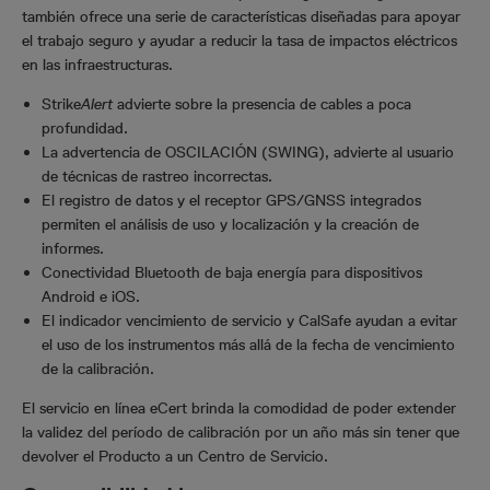
también ofrece una serie de características diseñadas para apoyar
el trabajo seguro y ayudar a reducir la tasa de impactos eléctricos
en las infraestructuras.
Strike
Alert
advierte sobre la presencia de cables a poca
profundidad.
La advertencia de OSCILACIÓN (SWING), advierte al usuario
de técnicas de rastreo incorrectas.
El registro de datos y el receptor GPS/GNSS integrados
permiten el análisis de uso y localización y la creación de
informes.
Conectividad Bluetooth de baja energía para dispositivos
Android e iOS.
El indicador vencimiento de servicio y CalSafe ayudan a evitar
el uso de los instrumentos más allá de la fecha de vencimiento
de la calibración.
El servicio en línea eCert brinda la comodidad de poder extender
la validez del período de calibración por un año más sin tener que
devolver el Producto a un Centro de Servicio.