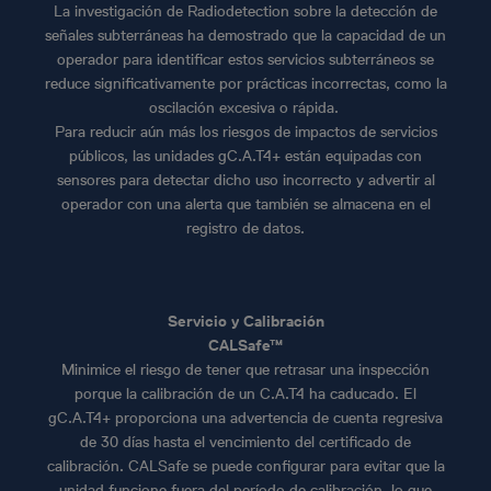
La investigación de Radiodetection sobre la detección de
señales subterráneas ha demostrado que la capacidad de un
operador para identificar estos servicios subterráneos se
reduce significativamente por prácticas incorrectas, como la
oscilación excesiva o rápida.
Para reducir aún más los riesgos de impactos de servicios
públicos, las unidades gC.A.T4+ están equipadas con
sensores para detectar dicho uso incorrecto y advertir al
operador con una alerta que también se almacena en el
registro de datos.
Servicio y Calibración
CALSafe™
Minimice el riesgo de tener que retrasar una inspección
porque la calibración de un C.A.T4 ha caducado. El
gC.A.T4+ proporciona una advertencia de cuenta regresiva
de 30 días hasta el vencimiento del certificado de
calibración. CALSafe se puede configurar para evitar que la
unidad funcione fuera del período de calibración, lo que