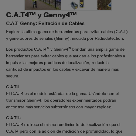
C.A.T4™ y Genny4™
C.A.T-Genny: Evitación de Cables
Explore la última gama de herramientas para evitar cables (C.A.T)
y generadores de señales (Genny), iniciada por Radiodetection.
®
®
Los productos C.A.T4
y Genny4
brindan una amplia gama de
herramientas para evitar cables que ayudan a los profesionales a
impulsar las mejores prácticas de localización, reducir la
cantidad de impactos en los cables y excavar de manera más
segura.
C.A.T4
El C.A.T4 es el modelo estándar de la gama. Usándolo con el
transmisor Genny4, los operadores experimentados podrán
encontrar más servicios subterráneos con mayor rapidez.
C.A.T4+
El C.A.T4+ ofrece el mismo rendimiento de localización que el
C.A.T4 pero con la adición de medición de profundidad, lo que