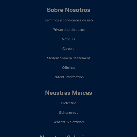
Footer
Sobre Nosotros
Mega
Términos y condiciones de uso
Menu
(ES)
Privacidad de datos
Noticias
Careers
Modern Slavery Statement
Oficinas
Patent Information
Neustras Marcas
Dielectric
Schonstedt
Sensors & Software