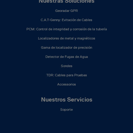
Nuestras Soluciones
Georadar GPR
C.A.T-Genny: Evitación de Cables
PCM: Control de integridad y corrosión de la tubería
Localizadores de metal y magnéticos
Gama de localizador de precisión
Detector de Fugas de Agua
Sondes
TDR: Cables para Pruebas
Accessorios
Nuestros Servicios
Soporte