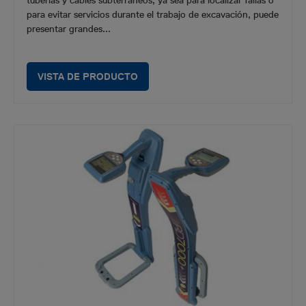
tuberías y cables subterráneos, ya sea para localizar fallas o
para evitar servicios durante el trabajo de excavación, puede
presentar grandes...
VISTA DE PRODUCTO