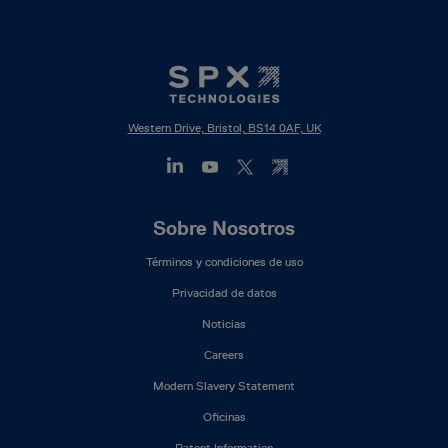
Western Drive, Bristol, BS14 0AF, UK
Footer
Sobre Nosotros
Mega
Términos y condiciones de uso
Menu
(ES)
Privacidad de datos
Noticias
Careers
Modern Slavery Statement
Oficinas
Patent Information