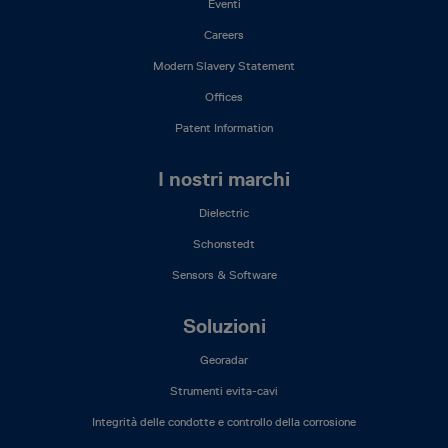
Eventi
Careers
Modern Slavery Statement
Offices
Patent Information
I nostri marchi
Dielectric
Schonstedt
Sensors & Software
Soluzioni
Georadar
Strumenti evita-cavi
Integrità delle condotte e controllo della corrosione