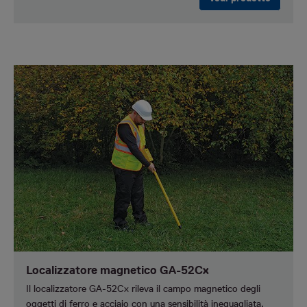
Localizzatore magnetico GA-52Cx
Il localizzatore GA-52Cx rileva il campo magnetico degli
oggetti di ferro e acciaio con una sensibilità ineguagliata.