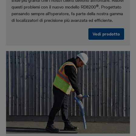
sfide più grandi che i nostri clienti devono affrontare.
Risolvi
®
questi problemi con il nuovo modello RD8200
. Progettato
pensando sempre all'operatore, fa parte della nostra gamma
di localizzatori di precisione più avanzata ed efficiente.
Vedi prodotto