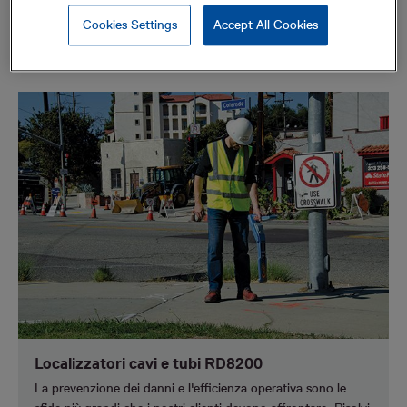
Cookies Settings
Accept All Cookies
Soluzioni per il settore dei rilievi topografici
Localizzatori cavi e tubi RD8200
La prevenzione dei danni e l'efficienza operativa sono le