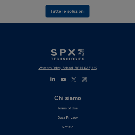
Tutte le soluzioni
Western Drive, Bristol, BS14 0AF, UK
Footer
Chi siamo
Mega
Terms of Use
Menu
(IT)
Data Privacy
Notizie