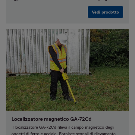
Vedi prodotto
Localizzatore magnetico GA-72Cd
Il localizzatore GA-72Cd rileva il campo magnetico degli
oggetti di ferro e acciaio. Fornisce segnali di rilevamento