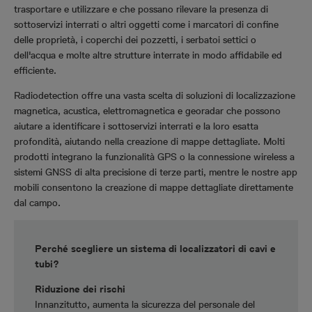
trasportare e utilizzare e che possano rilevare la presenza di
sottoservizi interrati o altri oggetti come i marcatori di confine
delle proprietà, i coperchi dei pozzetti, i serbatoi settici o
dell'acqua e molte altre strutture interrate in modo affidabile ed
efficiente.
Radiodetection offre una vasta scelta di soluzioni di localizzazione
magnetica, acustica, elettromagnetica e georadar che possono
aiutare a identificare i sottoservizi interrati e la loro esatta
profondità, aiutando nella creazione di mappe dettagliate. Molti
prodotti integrano la funzionalità GPS o la connessione wireless a
sistemi GNSS di alta precisione di terze parti, mentre le nostre app
mobili consentono la creazione di mappe dettagliate direttamente
dal campo.
Perché scegliere un sistema di localizzatori di cavi e
tubi?
Riduzione dei rischi
Innanzitutto, aumenta la sicurezza del personale del