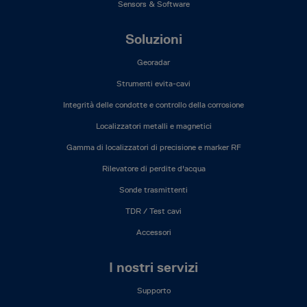
Sensors & Software
Soluzioni
Georadar
Strumenti evita-cavi
Integrità delle condotte e controllo della corrosione
Localizzatori metalli e magnetici
Gamma di localizzatori di precisione e marker RF
Rilevatore di perdite d'acqua
Sonde trasmittenti
TDR / Test cavi
Accessori
I nostri servizi
Supporto