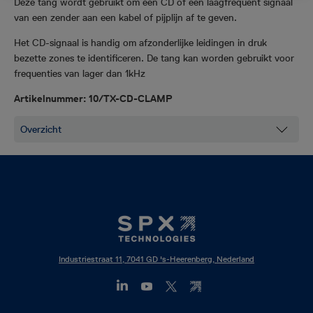
Deze tang wordt gebruikt om een CD of een laagfrequent signaal
van een zender aan een kabel of pijplijn af te geven.
Het CD-signaal is handig om afzonderlijke leidingen in druk
bezette zones te identificeren. De tang kan worden gebruikt voor
frequenties van lager dan 1kHz
Artikelnummer: 10/TX-CD-CLAMP
Industriestraat 11, 7041 GD 's-Heerenberg, Nederland