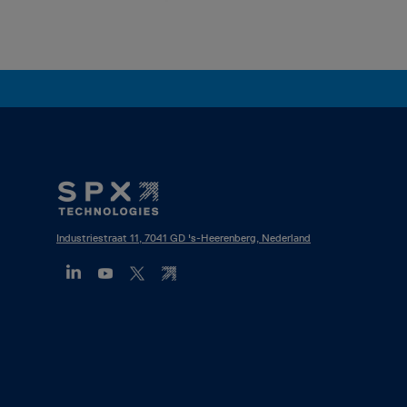
Footer
Mega
Menu
Industriestraat 11, 7041 GD 's-Heerenberg, Nederland
(NL)