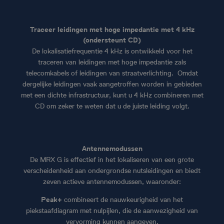
Traceer leidingen met hoge impedantie met 4 kHz
(ondersteunt CD)
De lokalisatiefrequentie 4 kHz is ontwikkeld voor het
traceren van leidingen met hoge impedantie zals
telecomkabels of leidingen van straatverlichting. Omdat
dergelijke leidingen vaak aangetroffen worden in gebieden
met een dichte infrastructuur, kunt u 4 kHz combineren met
CD om zeker te weten dat u de juiste leiding volgt.
Antennemodussen
De MRX G is effectief in het lokaliseren van een grote
verscheidenheid aan ondergrondse nutsleidingen en biedt
zeven actieve antennemodussen, waaronder:
Peak+
combineert de nauwkeurigheid van het
piekstaafdiagram met nulpijlen, die de aanwezigheid van
vervorming kunnen aangeven.