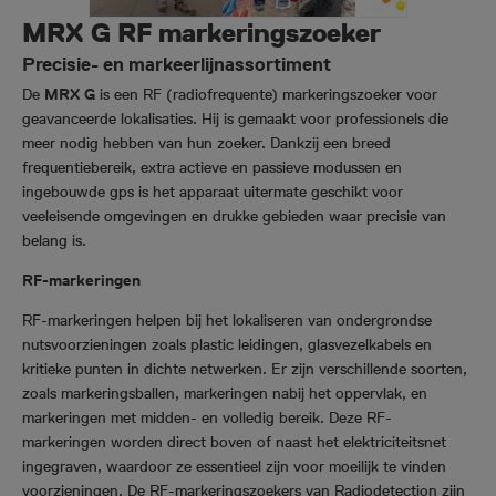
MRX G RF markeringszoeker
Precisie- en markeerlijnassortiment
De
MRX G
is een RF (radiofrequente) markeringszoeker voor
geavanceerde lokalisaties. Hij is gemaakt voor professionels die
meer nodig hebben van hun zoeker. Dankzij een breed
frequentiebereik, extra actieve en passieve modussen en
ingebouwde gps is het apparaat uitermate geschikt voor
veeleisende omgevingen en drukke gebieden waar precisie van
belang is.
RF-markeringen
RF-markeringen helpen bij het lokaliseren van ondergrondse
nutsvoorzieningen zoals plastic leidingen, glasvezelkabels en
kritieke punten in dichte netwerken. Er zijn verschillende soorten,
zoals markeringsballen, markeringen nabij het oppervlak, en
markeringen met midden- en volledig bereik. Deze RF-
markeringen worden direct boven of naast het elektriciteitsnet
ingegraven, waardoor ze essentieel zijn voor moeilijk te vinden
voorzieningen. De RF-markeringszoekers van Radiodetection zijn