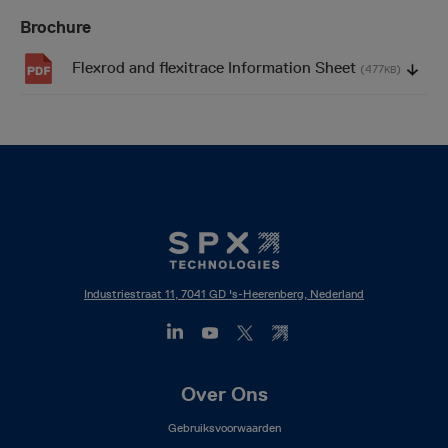
Brochure
Flexrod and flexitrace Information Sheet
(477
)
KB
Industriestraat 11, 7041 GD 's-Heerenberg, Nederland
Footer
Over Ons
Mega
Gebruiksvoorwaarden
Menu