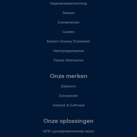
(NL)
Gegevensbescherming
Nieuws
Evenementen
Careers
Modern Slavery Statement
Vestigingsplaatsen
Patent Information
Onze merken
Dielectric
Schonstedt
Sensors & Software
Onze oplossingen
GPR-(grondpenetrerende radar)