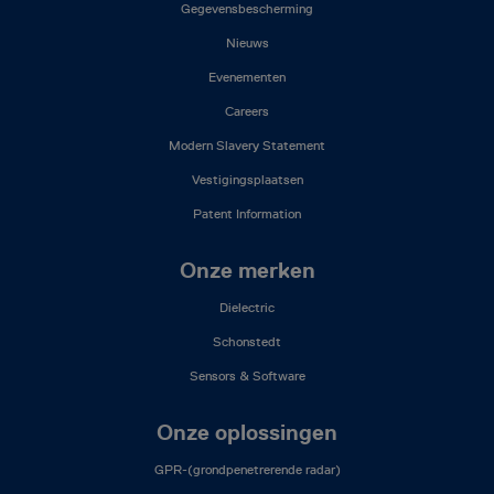
(NL)
Gegevensbescherming
Nieuws
Evenementen
Careers
Modern Slavery Statement
Vestigingsplaatsen
Patent Information
Onze merken
Dielectric
Schonstedt
Sensors & Software
Onze oplossingen
GPR-(grondpenetrerende radar)