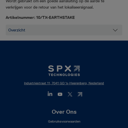
Wordt gebruikt om een goede aansluiting op de aarde te
verkrijgen voor de retour van het lokaliseersignaal.
Artikelnummer: 10/TX-EARTHSTAKE
Industriestraat 11, 7041 GD 's-Heerenberg, Nederland
Footer
Over Ons
Mega
Gebruiksvoorwaarden
Menu