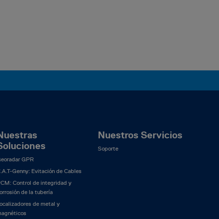
Nuestras
Nuestros Servicios
Soluciones
Soporte
eoradar GPR
.A.T-Genny: Evitación de Cables
CM: Control de integridad y
orrosión de la tubería
ocalizadores de metal y
agnéticos