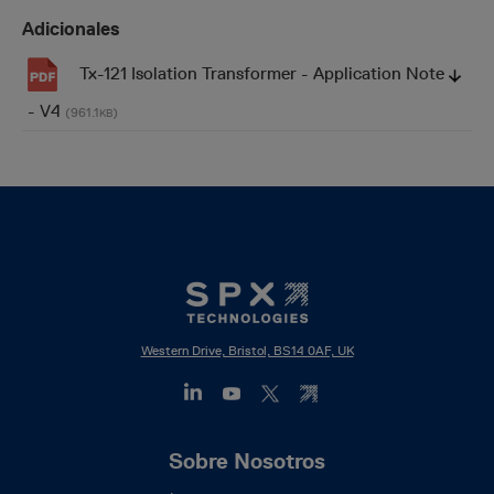
Adicionales
Tx-121 Isolation Transformer - Application Note
- V4
(961.1
)
KB
Western Drive, Bristol, BS14 0AF, UK
Footer
Sobre Nosotros
Mega