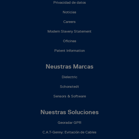
(ES)
Privacidad de datos
Noticias
Careers
Modern Slavery Statement
Oficinas
Patent Information
Neustras Marcas
Dielectric
Schonstedt
Sensors & Software
Nuestras Soluciones
Georadar GPR
C.A.T-Genny: Evitación de Cables