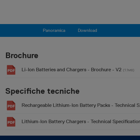
Panoramica
Download
Brochure
Li-Ion Batteries and Chargers - Brochure - V2
(1.1
)
MB
Specifiche tecniche
Rechargeable Lithium-Ion Battery Packs - Technical S
Lithium-Ion Battery Chargers - Technical Specificatio