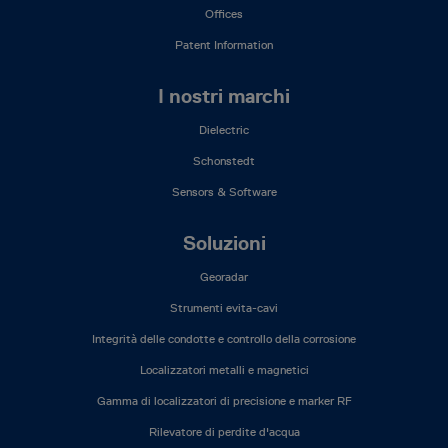
Offices
Patent Information
I nostri marchi
Dielectric
Schonstedt
Sensors & Software
Soluzioni
Georadar
Strumenti evita-cavi
Integrità delle condotte e controllo della corrosione
Localizzatori metalli e magnetici
Gamma di localizzatori di precisione e marker RF
Rilevatore di perdite d'acqua