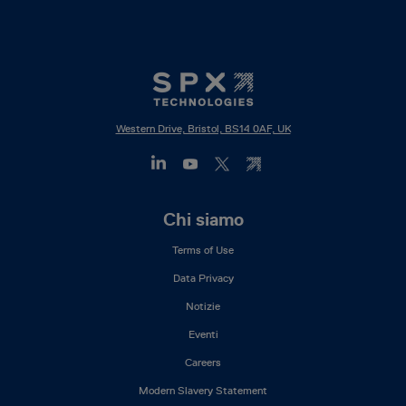
Western Drive, Bristol, BS14 0AF, UK
Footer
Chi siamo
Mega
Terms of Use
Menu
(IT)
Data Privacy
Notizie
Eventi
Careers
Modern Slavery Statement