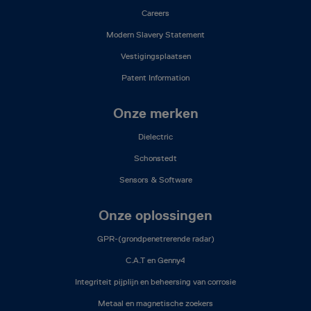
Careers
Modern Slavery Statement
Vestigingsplaatsen
Patent Information
Onze merken
Dielectric
Schonstedt
Sensors & Software
Onze oplossingen
GPR-(grondpenetrerende radar)
C.A.T en Genny4
Integriteit pijplijn en beheersing van corrosie
Metaal en magnetische zoekers