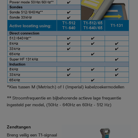
*Kies tussen M (Metrisch) of I (Imperial) kabelzoekermodellen
** Stroomfrequentie en bijbehorende actieve lage frequentie
ingesteld per model, (50Hz - 640Hz en 60Hz - 512 Hz)
Zendtangen
Breng veilig een T1-signaal