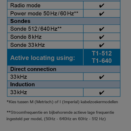
*Kies tussen M (Metrisch) of I (Imperial) kabelzoekermodellen
**Stroomfrequentie en bijbehorende actieve lage frequentie
ingesteld per model, (50Hz - 640Hz en 60Hz - 512 Hz)