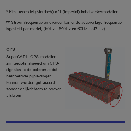
*
Kies tussen M (Metrisch) of I (Imperial) kabelzoekermodellen
**
Stroomfrequentie en overeenkomende actieve lage frequentie
ingesteld per model, (50Hz - 640Hz en 60Hz - 512 Hz)
CPS
SuperCAT4+ CPS-modellen
zijn geoptimaliseerd om CPS-
signalen te detecteren zodat
beschermde pijpleidingen
kunnen worden getraceerd
zonder gelijkrichters te hoeven
afsluiten.