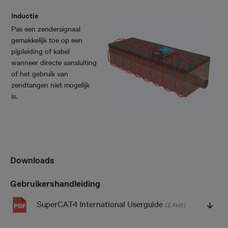
I
nductie
Pas een zendersignaal
gemakkelijk toe op een
pijpleiding of kabel
wanneer directe aansluiting
of het gebruik van
zendtangen niet mogelijk
is.
Downloads
Gebruikershandleiding
SuperCAT4 International Userguide
(2.4
)
MB