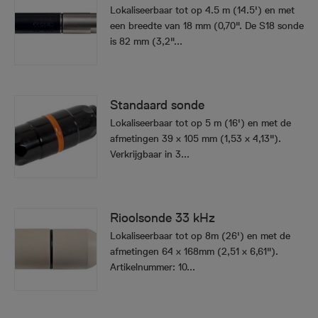
Lokaliseerbaar tot op 4.5 m (14.5') en met
een breedte van 18 mm (0,70". De S18 sonde
is 82 mm (3,2"...
Standaard sonde
Lokaliseerbaar tot op 5 m (16') en met de
afmetingen 39 x 105 mm (1,53 x 4,13").
Verkrijgbaar in 3...
Rioolsonde 33 kHz
Lokaliseerbaar tot op 8m (26') en met de
afmetingen 64 x 168mm (2,51 x 6,61").
Artikelnummer: 10...