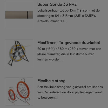
Super Sonde 33 kHz
Lokaliseerbaar tot op 15m (49') en met de
afmetingen 64 x 318mm (2,51 x 12,51").
Artikelnummer: 10...
FlexiTrace, Tx-gevoede duwkabel
50 m (164') of 80 m (260') staven met een
kleine diameter, die in kunststof buizen
kunnen worden...
Flexibele stang
Een flexibele stang van glasvezel om sondes
van Radiodetection door pijpleidingen voort
te bewegen...