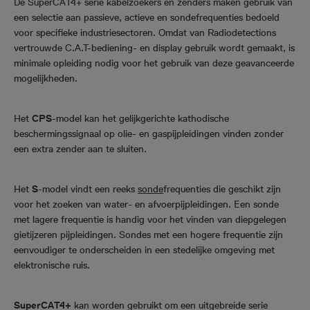
De SuperCAT4+ serie kabelzoekers en zenders maken gebruik van
een selectie aan passieve, actieve en sondefrequenties bedoeld
voor specifieke industriesectoren. Omdat van Radiodetections
vertrouwde C.A.T-bediening- en display gebruik wordt gemaakt, is
minimale opleiding nodig voor het gebruik van deze geavanceerde
mogelijkheden.
Het
CPS
-model kan het gelijkgerichte kathodische
beschermingssignaal op olie- en gaspijpleidingen vinden zonder
een extra zender aan te sluiten.
Het
S
-model vindt een reeks
sonde
frequenties die geschikt zijn
voor het zoeken van water- en afvoerpijpleidingen. Een sonde
met lagere frequentie is handig voor het vinden van diepgelegen
gietijzeren pijpleidingen. Sondes met een hogere frequentie zijn
eenvoudiger te onderscheiden in een stedelijke omgeving met
elektronische ruis.
SuperCAT4+
kan worden gebruikt om een uitgebreide serie