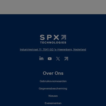
Industriestraat 11, 7041 GD 's-Heerenberg, Nederland
Footer
Over Ons
Mega
Gebruiksvoorwaarden
Menu
(NL)
Gegevensbescherming
Nieuws
Evenementen