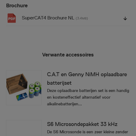
Brochure
SuperCAT4 Brochure NL
(3.4
)
MB
Verwante accessoires
C.A.T en Genny NiMH oplaadbare
batterijset
Deze oplaadbare batterijen set is een handig
en kosteneffectief alternatief voor
alkalinebatterijen...
S6 Microsondepakket 33 kHz
De S6 Microsonde is een zeer kleine zender