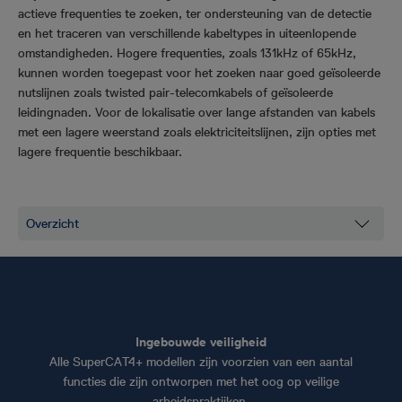
actieve frequenties te zoeken, ter ondersteuning van de detectie
en het traceren van verschillende kabeltypes in uiteenlopende
omstandigheden. Hogere frequenties, zoals 131kHz of 65kHz,
kunnen worden toegepast voor het zoeken naar goed geïsoleerde
nutslijnen zoals twisted pair-telecomkabels of geïsoleerde
leidingnaden. Voor de lokalisatie over lange afstanden van kabels
met een lagere weerstand zoals elektriciteitslijnen, zijn opties met
lagere frequentie beschikbaar.
Ingebouwde veiligheid
Alle SuperCAT4+ modellen zijn voorzien van een aantal
functies die zijn ontworpen met het oog op veilige
arbeidspraktijken.