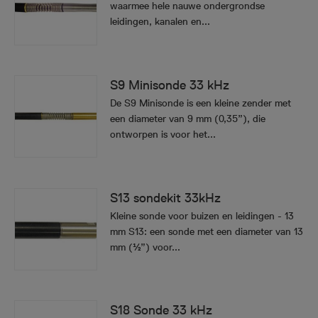
waarmee hele nauwe ondergrondse
leidingen, kanalen en...
S9 Minisonde 33 kHz
De S9 Minisonde is een kleine zender met
een diameter van 9 mm (0,35”), die
ontworpen is voor het...
S13 sondekit 33kHz
Kleine sonde voor buizen en leidingen - 13
mm S13: een sonde met een diameter van 13
mm (½”) voor...
S18 Sonde 33 kHz