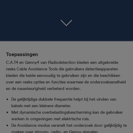
Toepassingen
C.A.T4 en Genny4 van Radiodetection bieden een uitgebreide
reeks Cable Avoidance Tools die gebruikers detectieapparaten
bieden die beide eenvoudig te gebruiken zijn en die beschikken
over een reeks opties en functies waarmee de onderzoekssnelheid
en de nauwkeurigheid verbeterd worden.
De gelijktijdige dubbele frequentie helpt bij het vinden van
kabels met een kleinere diameter.
Met dynamische overbelastingsbescherming kan de gebruiker
werken in omgevingen met elektrische ruis.
De Avoidance-modus versnelt het onderzoek door gelijktijdig te
zoeken naar stroom-, radio- en Genny-signalen.