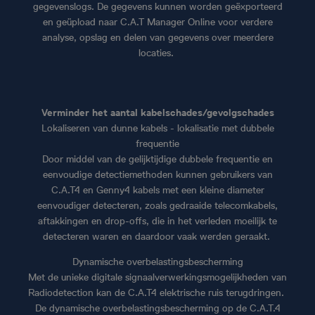
gegevenslogs. De gegevens kunnen worden geëxporteerd
en geüpload naar C.A.T Manager Online voor verdere
analyse, opslag en delen van gegevens over meerdere
locaties.
Verminder het aantal kabelschades/gevolgschades
Lokaliseren van dunne kabels - lokalisatie met dubbele
frequentie
Door middel van de gelijktijdige dubbele frequentie en
eenvoudige detectiemethoden kunnen gebruikers van
C.A.T4 en Genny4 kabels met een kleine diameter
eenvoudiger detecteren, zoals gedraaide telecomkabels,
aftakkingen en drop-offs, die in het verleden moeilijk te
detecteren waren en daardoor vaak werden geraakt.
Dynamische overbelastingsbescherming
Met de unieke digitale signaalverwerkingsmogelijkheden van
Radiodetection kan de C.A.T4 elektrische ruis terugdringen.
De dynamische overbelastingsbescherming op de C.A.T.4