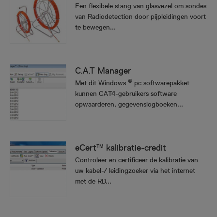
Een flexibele stang van glasvezel om sondes
van Radiodetection door pijpleidingen voort
te bewegen...
C.A.T Manager
®
Met dit Windows
pc softwarepakket
kunnen CAT4-gebruikers software
opwaarderen, gegevenslogboeken...
eCert™ kalibratie-credit
Controleer en certificeer de kalibratie van
uw kabel-/ leidingzoeker via het internet
met de RD...