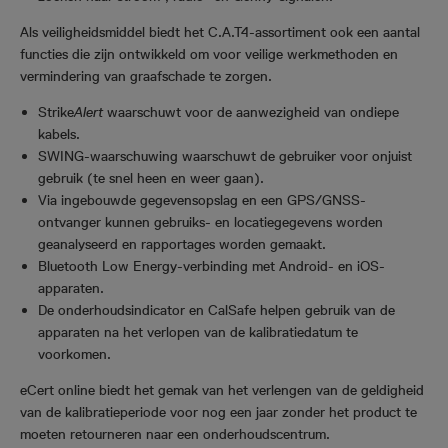
Als veiligheidsmiddel biedt het C.A.T4-assortiment ook een aantal
functies die zijn ontwikkeld om voor veilige werkmethoden en
vermindering van graafschade te zorgen.
Strike
Alert
waarschuwt voor de aanwezigheid van ondiepe
kabels.
SWING-waarschuwing waarschuwt de gebruiker voor onjuist
gebruik (te snel heen en weer gaan).
Via ingebouwde gegevensopslag en een GPS/GNSS-
ontvanger kunnen gebruiks- en locatiegegevens worden
geanalyseerd en rapportages worden gemaakt.
Bluetooth Low Energy-verbinding met Android- en iOS-
apparaten.
De onderhoudsindicator en CalSafe helpen gebruik van de
apparaten na het verlopen van de kalibratiedatum te
voorkomen.
eCert online biedt het gemak van het verlengen van de geldigheid
van de kalibratieperiode voor nog een jaar zonder het product te
moeten retourneren naar een onderhoudscentrum.