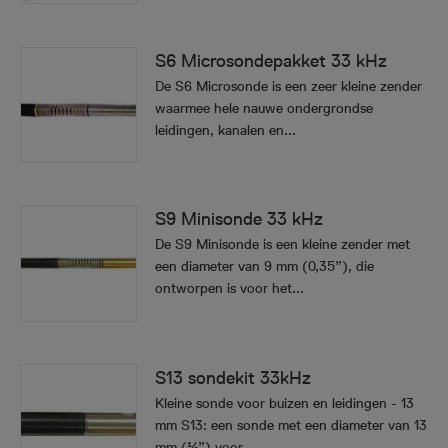
S6 Microsondepakket 33 kHz
De S6 Microsonde is een zeer kleine zender
waarmee hele nauwe ondergrondse
leidingen, kanalen en...
S9 Minisonde 33 kHz
De S9 Minisonde is een kleine zender met
een diameter van 9 mm (0,35”), die
ontworpen is voor het...
S13 sondekit 33kHz
Kleine sonde voor buizen en leidingen - 13
mm S13: een sonde met een diameter van 13
mm (½”) voor...