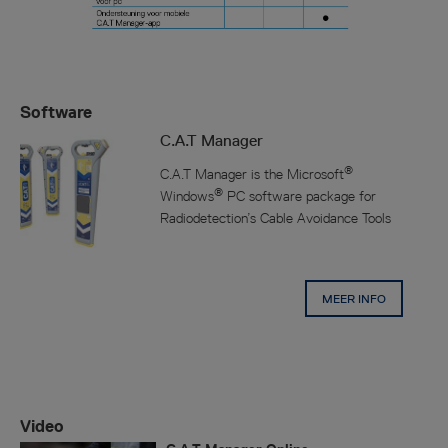
Software
C.A.T Manager
®
C.A.T Manager is the Microsoft
®
Windows
PC software package for
Radiodetection’s Cable Avoidance Tools
MEER INFO
Video