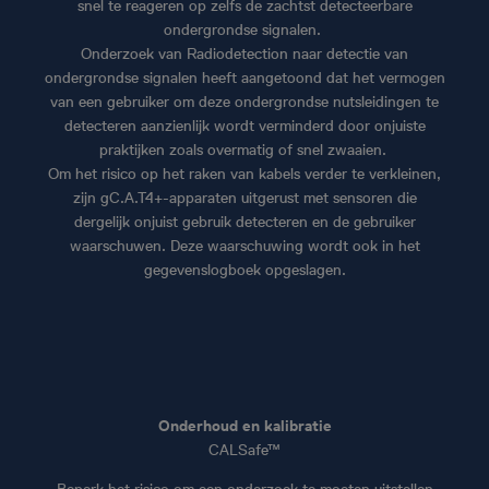
snel te reageren op zelfs de zachtst detecteerbare
ondergrondse signalen.
Onderzoek van Radiodetection naar detectie van
ondergrondse signalen heeft aangetoond dat het vermogen
van een gebruiker om deze ondergrondse nutsleidingen te
detecteren aanzienlijk wordt verminderd door onjuiste
praktijken zoals overmatig of snel zwaaien.
Om het risico op het raken van kabels verder te verkleinen,
zijn gC.A.T4+-apparaten uitgerust met sensoren die
dergelijk onjuist gebruik detecteren en de gebruiker
waarschuwen. Deze waarschuwing wordt ook in het
gegevenslogboek opgeslagen.
Onderhoud en kalibratie
CALSafe™