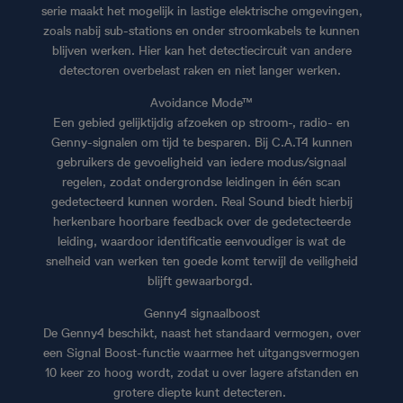
serie maakt het mogelijk in lastige elektrische omgevingen,
zoals nabij sub-stations en onder stroomkabels te kunnen
blijven werken. Hier kan het detectiecircuit van andere
detectoren overbelast raken en niet langer werken.
Avoidance Mode™
Een gebied gelijktijdig afzoeken op stroom-, radio- en
Genny-signalen om tijd te besparen. Bij C.A.T4 kunnen
gebruikers de gevoeligheid van iedere modus/signaal
regelen, zodat ondergrondse leidingen in één scan
gedetecteerd kunnen worden. Real Sound biedt hierbij
herkenbare hoorbare feedback over de gedetecteerde
leiding, waardoor identificatie eenvoudiger is wat de
snelheid van werken ten goede komt terwijl de veiligheid
blijft gewaarborgd.
Genny4 signaalboost
De Genny4 beschikt, naast het standaard vermogen, over
een Signal Boost-functie waarmee het uitgangsvermogen
10 keer zo hoog wordt, zodat u over lagere afstanden en
grotere diepte kunt detecteren.