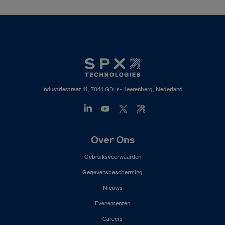
Industriestraat 11, 7041 GD 's-Heerenberg, Nederland
Footer
Over Ons
Mega
Gebruiksvoorwaarden
Menu
(NL)
Gegevensbescherming
Nieuws
Evenementen
Careers