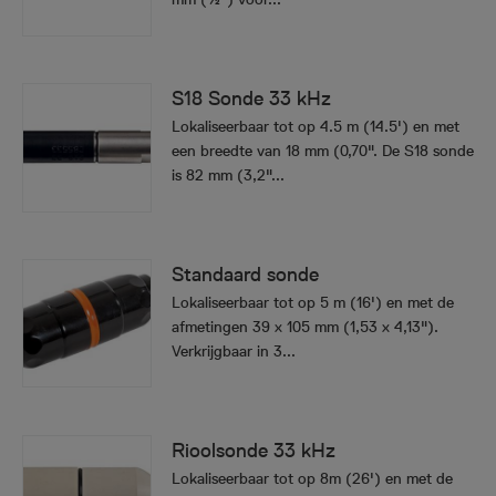
S18 Sonde 33 kHz
Lokaliseerbaar tot op 4.5 m (14.5') en met
een breedte van 18 mm (0,70". De S18 sonde
is 82 mm (3,2"...
Standaard sonde
Lokaliseerbaar tot op 5 m (16') en met de
afmetingen 39 x 105 mm (1,53 x 4,13").
Verkrijgbaar in 3...
Rioolsonde 33 kHz
Lokaliseerbaar tot op 8m (26') en met de