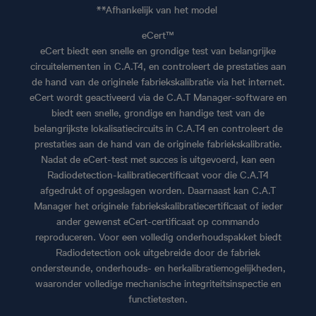
**Afhankelijk van het model
eCert™
eCert biedt een snelle en grondige test van belangrijke
circuitelementen in C.A.T4, en controleert de prestaties aan
de hand van de originele fabriekskalibratie via het internet.
eCert wordt geactiveerd via de C.A.T Manager-software en
biedt een snelle, grondige en handige test van de
belangrijkste lokalisatiecircuits in C.A.T4 en controleert de
prestaties aan de hand van de originele fabriekskalibratie.
Nadat de eCert-test met succes is uitgevoerd, kan een
Radiodetection-kalibratiecertificaat voor die C.A.T4
afgedrukt of opgeslagen worden. Daarnaast kan C.A.T
Manager het originele fabriekskalibratiecertificaat of ieder
ander gewenst eCert-certificaat op commando
reproduceren. Voor een volledig onderhoudspakket biedt
Radiodetection ook uitgebreide door de fabriek
ondersteunde, onderhouds- en herkalibratiemogelijkheden,
waaronder volledige mechanische integriteitsinspectie en
functietesten.