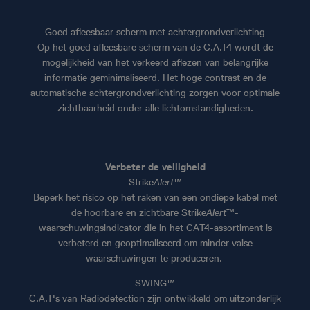
Goed afleesbaar scherm met achtergrondverlichting
Op het goed afleesbare scherm van de C.A.T4 wordt de
mogelijkheid van het verkeerd aflezen van belangrijke
informatie geminimaliseerd. Het hoge contrast en de
automatische achtergrondverlichting zorgen voor optimale
zichtbaarheid onder alle lichtomstandigheden.
Verbeter de veiligheid
Strike
Alert
™
Beperk het risico op het raken van een ondiepe kabel met
de hoorbare en zichtbare Strike
Alert
™-
waarschuwingsindicator die in het CAT4-assortiment is
verbeterd en geoptimaliseerd om minder valse
waarschuwingen te produceren.
SWING™
C.A.T's van Radiodetection zijn ontwikkeld om uitzonderlijk