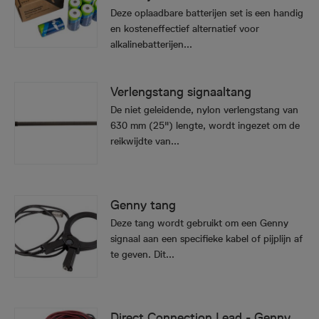
Deze oplaadbare batterijen set is een handig
en kosteneffectief alternatief voor
alkalinebatterijen...
Verlengstang signaaltang
De niet geleidende, nylon verlengstang van
630 mm (25") lengte, wordt ingezet om de
reikwijdte van...
Genny tang
Deze tang wordt gebruikt om een Genny
signaal aan een specifieke kabel of pijplijn af
te geven. Dit...
Direct Connection Lead - Genny