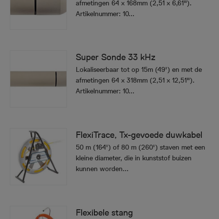
afmetingen 64 x 168mm (2,51 x 6,61").
Artikelnummer: 10...
Super Sonde 33 kHz
Lokaliseerbaar tot op 15m (49') en met de
afmetingen 64 x 318mm (2,51 x 12,51").
Artikelnummer: 10...
FlexiTrace, Tx-gevoede duwkabel
50 m (164') of 80 m (260') staven met een
kleine diameter, die in kunststof buizen
kunnen worden...
Flexibele stang