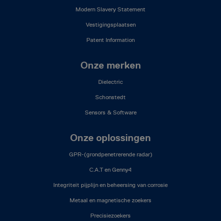
Modern Slavery Statement
Vestigingsplaatsen
Patent Information
Onze merken
Dielectric
Schonstedt
Sensors & Software
Onze oplossingen
GPR-(grondpenetrerende radar)
C.A.T en Genny4
Integriteit pijplijn en beheersing van corrosie
Metaal en magnetische zoekers
Precisiezoekers